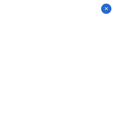
登录平台
✕
标签云列表
按标签聚合浏览相关文章
电竞战队教练更迭后战术风格转变，胜率对比分析