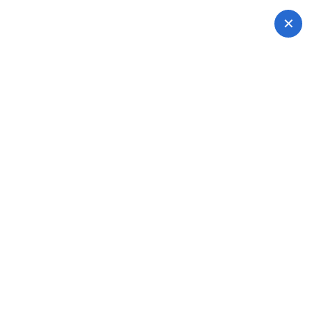
✕
p
新闻中心
联系我们
登录平台